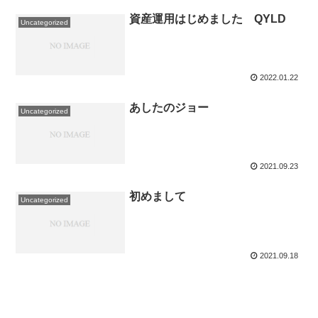
資産運用はじめました QYLD
Uncategorized
2022.01.22
あしたのジョー
Uncategorized
2021.09.23
初めまして
Uncategorized
2021.09.18