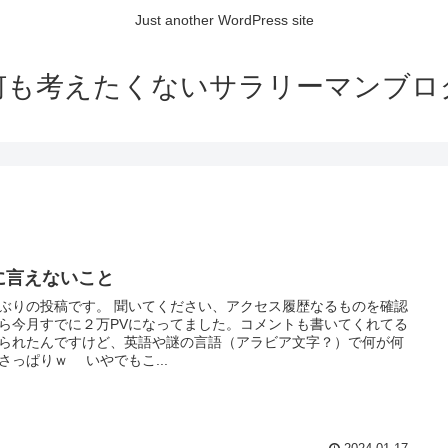
Just another WordPress site
何も考えたくないサラリーマンブロ
に言えないこと
ぶりの投稿です。 聞いてください、アクセス履歴なるものを確認
ら今月すでに２万PVになってました。コメントも書いてくれてる
られたんですけど、英語や謎の言語（アラビア文字？）で何が何
さっぱりｗ いやでもこ...